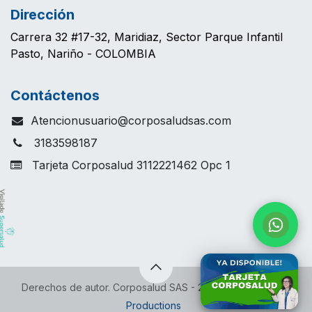
Dirección
Carrera 32 #17-32, Maridiaz, Sector Parque Infantil
Pasto, Nariño - COLOMBIA
Contáctenos
Atencionusuario@corposaludsas.com
3183598187
Tarjeta Corposalud 3112221462 Opc 1
​Derechos de autor. Corposalud SAS - 2026 -
Colab/ Vibes
Productions