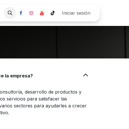
Empresa
Pre agenda Cita
Iniciar sesión
ce la empresa?
onsultoría, desarrollo de productos y
s servicios para satisfacer las
arios sectores para ayudarles a crecer
tivo.