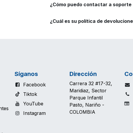
¿Cómo puedo contactar a soporte a
¿Cuál es su política de devolucion
Síganos
Dirección
Co
Carrera 32 #17-32,
Facebook
Maridiaz, Sector
Tiktok
Parque Infantil
YouTube
T
Pasto, Nariño -
ntes
COLOMBIA
Instagram