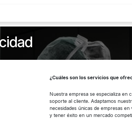
s
Corpo Premium
Experiencia del Paciente
acidad
¿Cuáles son los servicios que ofre
Nuestra empresa se especializa en c
soporte al cliente. Adaptamos nuestro
necesidades únicas de empresas en v
y tener éxito en un mercado competi