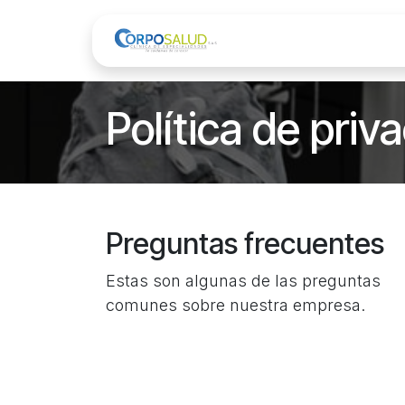
Ir al contenido
Inicio
Servicio
Política de priv
Preguntas frecuentes
Estas son algunas de las preguntas
comunes sobre nuestra empresa.