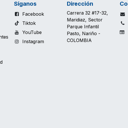
Síganos
Dirección
Co
Carrera 32 #17-32,
Facebook
Maridiaz, Sector
Tiktok
Parque Infantil
YouTube
T
Pasto, Nariño -
ntes
COLOMBIA
Instagram
ud