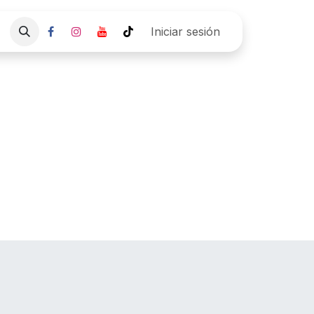
Empresa
Pre agenda Cita
Iniciar sesión