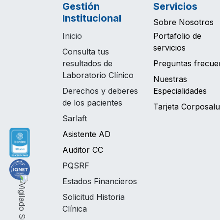
Gestión
Servicios
Institucional
Sobre Nosotros
Inicio
Portafolio de
servicios
Consulta tus
resultados de
Preguntas frecue
Laboratorio Clínico
Nuestras
Derechos y deberes
Especialidades
de los pacientes
Tarjeta Corposal
Sarlaft
Asistente AD
Auditor CC
PQSRF
Estados Financieros
Solicitud Historia
Clínica