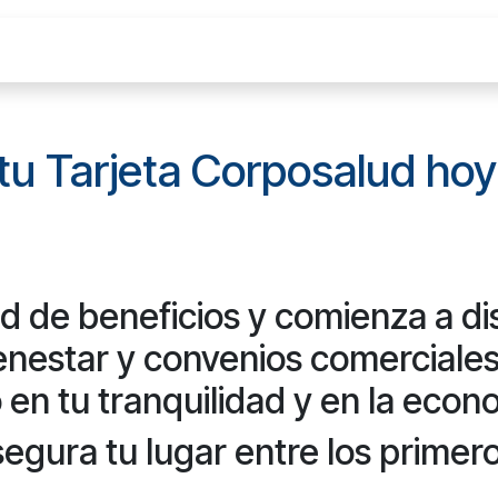
s
Corpo Premium
Experiencia del Paciente
a tu Tarjeta Corposalud hoy
d de beneficios y comienza a dis
ienestar y convenios comercial
 en tu tranquilidad y en la econ
segura tu lugar entre los primero