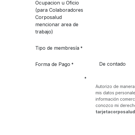
Ocupacion u Oficio
(para Colaboradores
Corposalud
mencionar area de
trabajo)
Tipo de membresía
*
Forma de Pago
*
*
Autorizo de manera
mis datos personale
información comerci
conozco mi derecho 
tarjetacorposalud