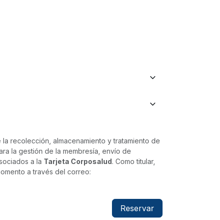
 la recolección, almacenamiento y tratamiento de
para la gestión de la membresía, envío de
asociados a la
Tarjeta Corposalud
. Como titular,
momento a través del correo:
Reservar