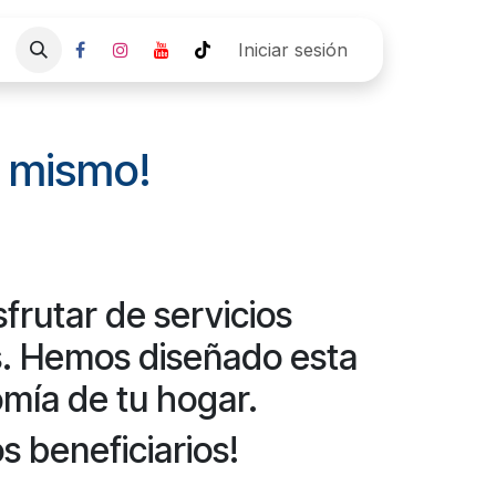
Empresa
Pre agenda Cita
Iniciar sesión
 mismo!​
frutar de servicios
es. Hemos diseñado esta
omía de tu hogar.
s beneficiarios!