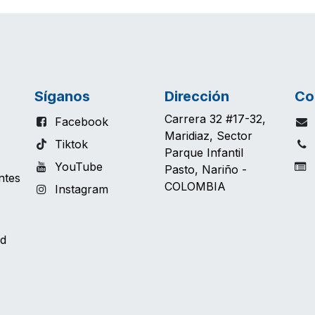
Síganos
Dirección
Co
Carrera 32 #17-32,
Facebook
Maridiaz, Sector
Tiktok
Parque Infantil
YouTube
T
Pasto, Nariño -
ntes
COLOMBIA
Instagram
ud