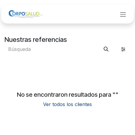
Ir al contenido
Nuestras referencias
No se encontraron resultados para "
"
Ver todos los clientes