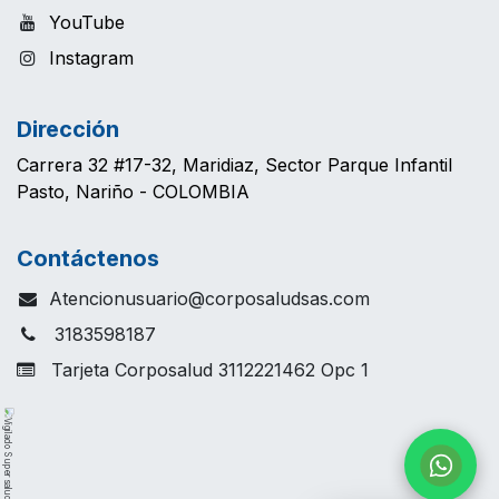
YouTube
Instagram
Dirección
Carrera 32 #17-32, Maridiaz, Sector Parque Infantil
Pasto, Nariño - COLOMBIA
Contáctenos
Atencionusuario@corposaludsas.com
3183598187
Tarjeta Corposalud 3112221462 Opc 1