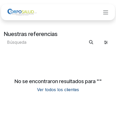
Ir al contenido
Nuestras referencias
No se encontraron resultados para "
"
Ver todos los clientes