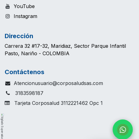
YouTube
Instagram
Dirección
Carrera 32 #17-32, Maridiaz, Sector Parque Infantil
Pasto, Nariño - COLOMBIA
Contáctenos
Atencionusuario@corposaludsas.com
3183598187
Tarjeta Corposalud 3112221462 Opc 1